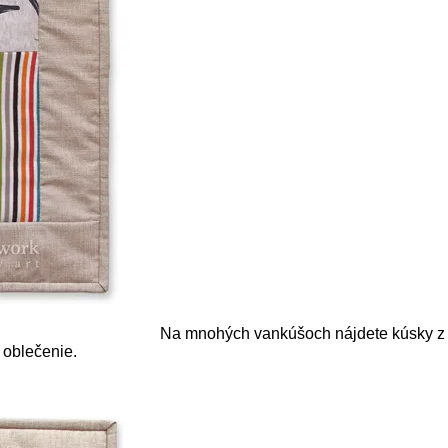
Na mnohých vankúšoch nájdete kúsky z j
 oblečenie.