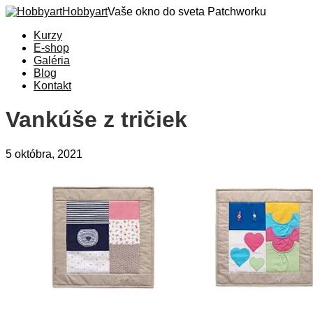
Hobbyart
Vaše okno do sveta Patchworku
Kurzy
E-shop
Galéria
Blog
Kontakt
Vankúše z tričiek
5 októbra, 2021