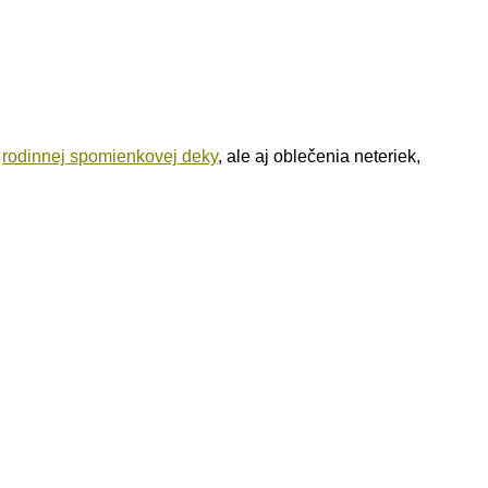
a
rodinnej spomienkovej deky
, ale aj oblečenia neteriek,