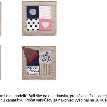
mi o ne podeliť. Boli šité na objednávku, pre zákazníčku, ktore
dinnú kamarátku. Počet vankúšov sa nakoniec vyšplhal na 10 kus