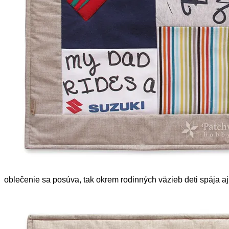
oblečenie sa posúva, tak okrem rodinných väzieb deti spája aj