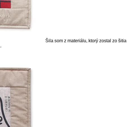
Šila som z materiálu, ktorý zostal zo šiti
.