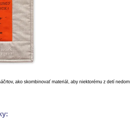
áčrtov, ako skombinovať materiál, aby niektorému z detí nedom
ky: