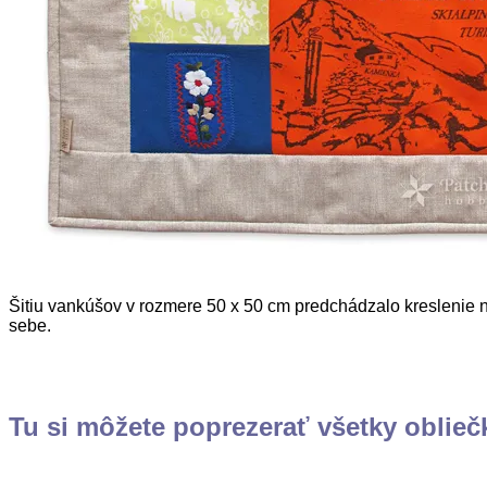
Šitiu vankúšov v rozmere 50 x 50 cm predchádzalo kreslenie n
sebe.
Tu si môžete poprezerať všetky oblieč