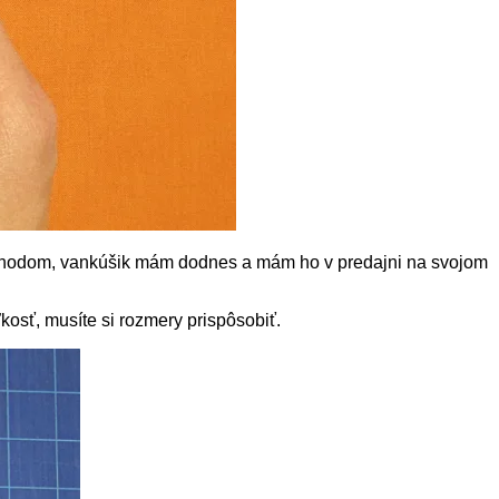
hodom, vankúšik mám dodnes a mám ho v predajni na svojom
ľkosť, musíte si rozmery prispôsobiť.