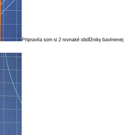
Pripravila som si 2 rovnaké obdĺžniky bavlnenej