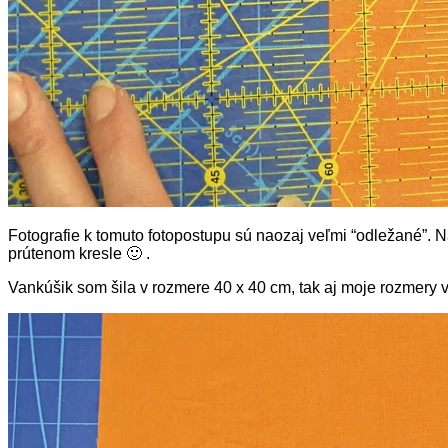
Fotografie k tomuto fotopostupu sú naozaj veľmi “odležané”. Na
prútenom kresle 🙂 .
Vankúšik som šila v rozmere 40 x 40 cm, tak aj moje rozmery vyc