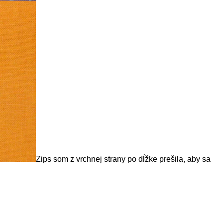
Zips som z vrchnej strany po dĺžke prešila, aby sa