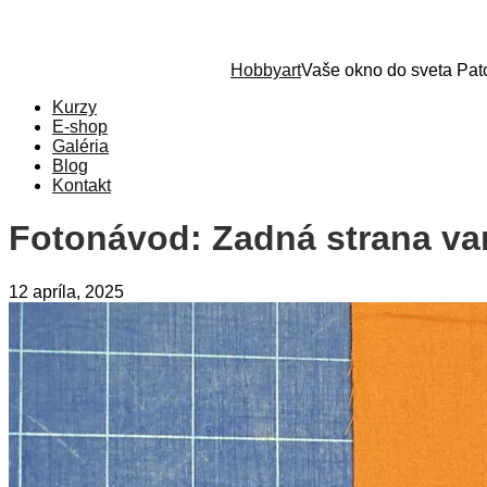
Hobbyart
Vaše okno do sveta Pa
Kurzy
E-shop
Galéria
Blog
Kontakt
Fotonávod: Zadná strana v
12 apríla, 2025