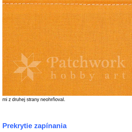
mi z druhej strany neohrňoval.
Prekrytie zapínania