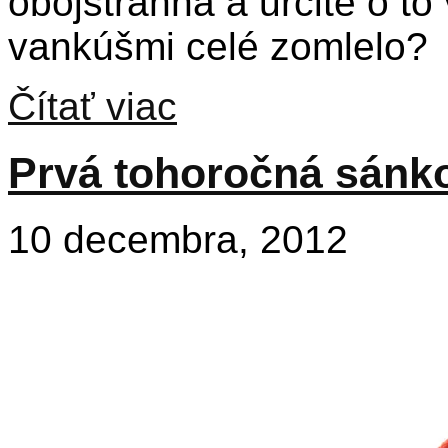
obojstranná a určite o to
vankúšmi celé zomlelo?
Čítať viac
Prvá tohoročná sánk
10 decembra, 2012