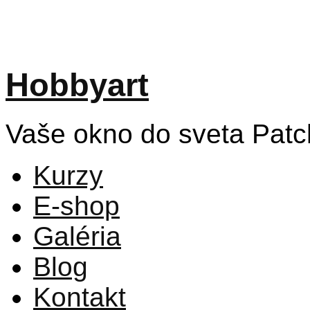
Hobbyart
Vaše okno do sveta Pat
Kurzy
E-shop
Galéria
Blog
Kontakt