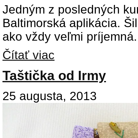
Jedným z posledných kur
Baltimorská aplikácia. Ši
ako vždy veľmi príjemná.
Čítať viac
Taštička od Irmy
25 augusta, 2013