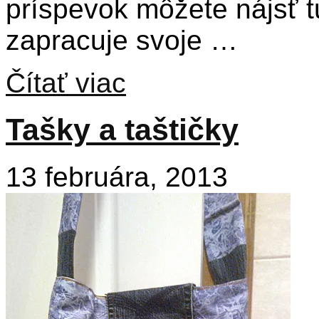
príspevok môžete nájsť tu
zapracuje svoje …
Čítať viac
Tašky a taštičky
13 februára, 2013