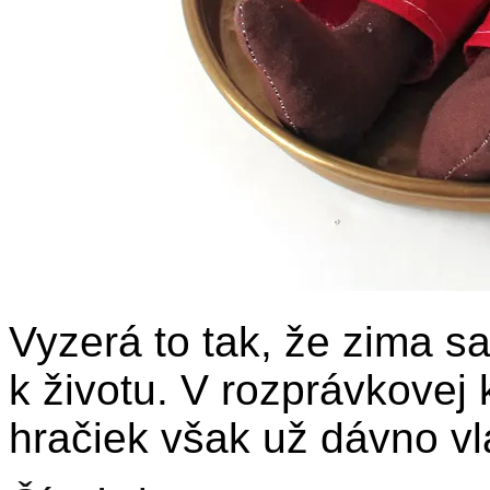
Vyzerá to tak, že zima s
k životu. V rozprávkovej
hračiek však už dávno v