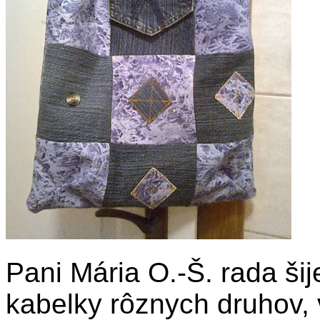
Pani Mária O.-Š. rada ši
kabelky rôznych druhov, v