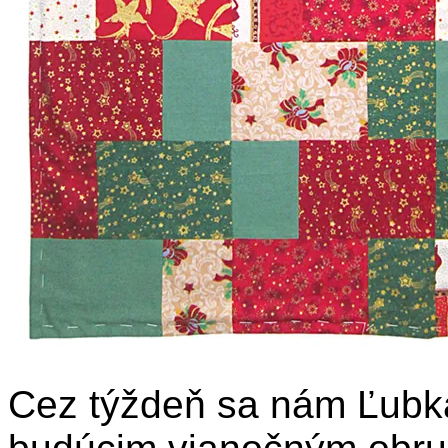
Cez týždeň sa nám Ľubka 