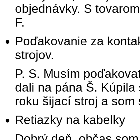
objednávky. S tovarom
F.
Poďakovanie za kontak
strojov.
P. S. Musím poďakovať 
dali na pána Š. Kúpil
roku šijací stroj a som
Retiazky na kabelky
Dobrý deň, občas som 