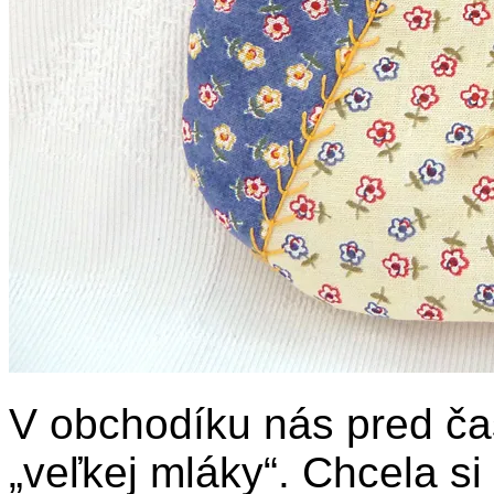
V obchodíku nás pred ča
„veľkej mláky“. Chcela si