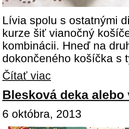
Lívia spolu s ostatnými 
kurze šiť vianočný košíče
kombinácii. Hneď na druh
dokončeného košíčka s 
Čítať viac
Blesková deka alebo
6 októbra, 2013