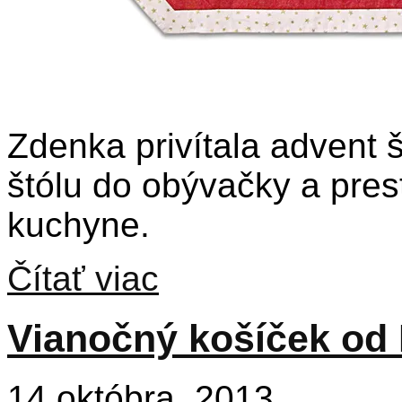
Zdenka privítala advent 
štólu do obývačky a prest
kuchyne.
Čítať viac
Vianočný košíček od 
14 októbra, 2013