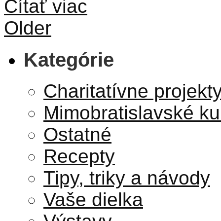
Čítať viac
Older
Kategórie
Charitatívne projekt
Mimobratislavské ku
Ostatné
Recepty
Tipy, triky a návody
Vaše dielka