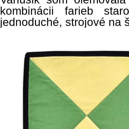
kombinácii farieb staro
jednoduché, strojové na š