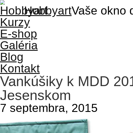
Hobbyart
Vaše okno 
Kurzy
E-shop
Galéria
Blog
Kontakt
Vankúšiky k MDD 20
Jesenskom
7 septembra, 2015