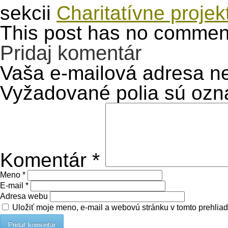
sekcii
Charitatívne projek
This post has no comments
Pridaj komentár
Vaša e-mailová adresa n
Vyžadované polia sú oz
Komentár
*
Meno
*
E-mail
*
Adresa webu
Uložiť moje meno, e-mail a webovú stránku v tomto prehlia