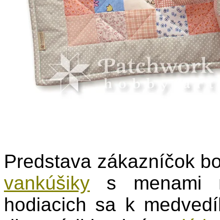
Predstava zákazníčok bo
vankúšiky
s menami ml
hodiacich sa k medved