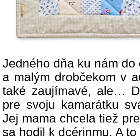
Jedného dňa ku nám do 
a malým drobčekom v au
také zaujímavé, ale… D
pre svoju kamarátku sv
Jej mama chcela tiež pr
sa hodil k dcérinmu. A to