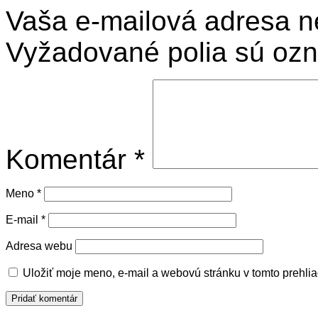
Vaša e-mailová adresa n
Vyžadované polia sú oz
Komentár
*
Meno
*
E-mail
*
Adresa webu
Uložiť moje meno, e-mail a webovú stránku v tomto prehli