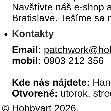
Navštívte náš e-shop 
Bratislave. Tešíme sa 
Kontakty
Email:
patchwork@hob
mobil:
0903 212 356
Kde nás nájdete:
Hany
Otvorené:
utorok, stre
© Hobbyart 2026.