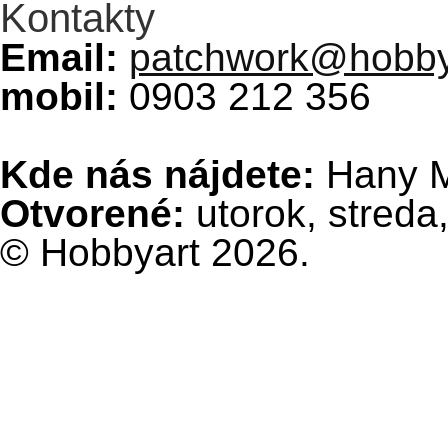
Kontakty
Email:
patchwork@hobby
mobil:
0903 212 356
Kde nás nájdete:
Hany Me
Otvorené:
utorok, streda,
© Hobbyart 2026.