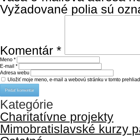
Vyžadované polia sú oz
Komentár
*
Meno
*
E-mail
*
Adresa webu
Uložiť moje meno, e-mail a webovú stránku v tomto prehlia
Kategórie
Charitatívne projekty
Mimobratislavské kurzy 