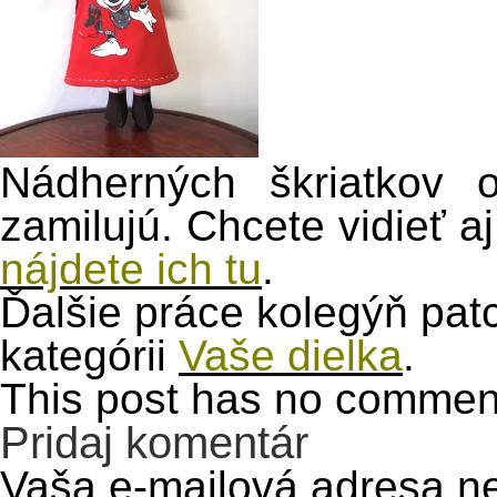
Nádherných škriatkov 
zamilujú. Chcete vidieť a
nájdete ich tu
.
Ďalšie práce kolegýň pat
kategórii
Vaše dielka
.
This post has no comments
Pridaj komentár
Vaša e-mailová adresa n