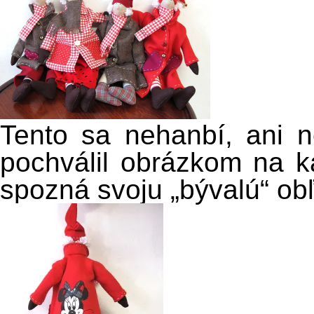
Tento sa nehanbí, ani 
pochválil obrázkom na k
spozná svoju „bývalú“ ob