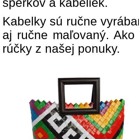
šperkov a kabeliek.
Kabelky sú ručne vyrában
aj ručne maľovaný. Ako 
rúčky z našej ponuky.