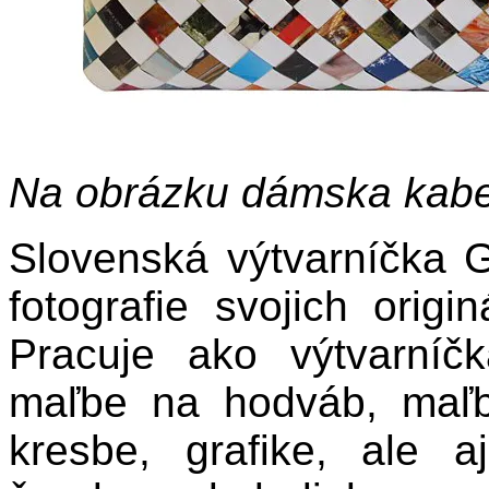
Na obrázku dámska kabe
Slovenská výtvarníčka 
fotografie svojich origi
Pracuje ako výtvarníč
maľbe na hodváb, maľb
kresbe, grafike, ale a