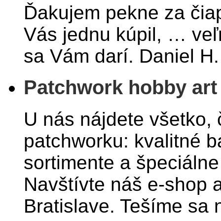
Ďakujem pekne za čiap
Vás jednu kúpil, … ve
sa Vám darí. Daniel H.
Patchwork hobby art
U nás nájdete všetko, č
patchworku: kvalitné b
sortimente a špeciáln
Navštívte náš e-shop 
Bratislave. Tešíme sa 