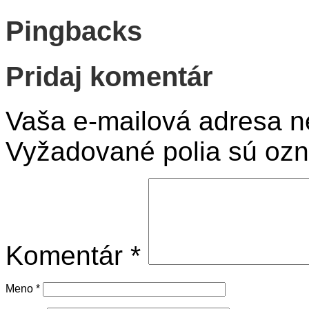
Pingbacks
Pridaj komentár
Vaša e-mailová adresa n
Vyžadované polia sú oz
Komentár
*
Meno
*