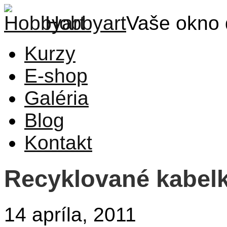
Hobbyart
Vaše okno 
Kurzy
E-shop
Galéria
Blog
Kontakt
Recyklované kabelk
14 apríla, 2011