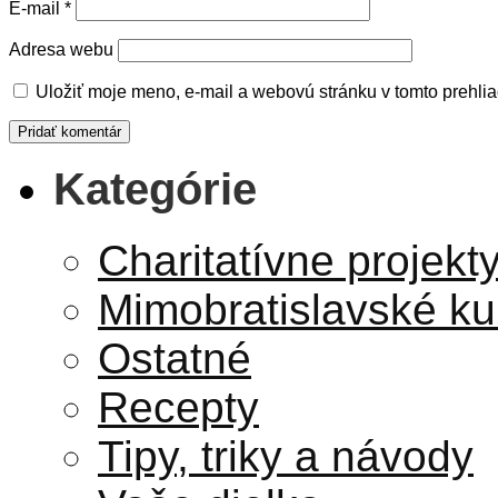
E-mail
*
Adresa webu
Uložiť moje meno, e-mail a webovú stránku v tomto prehli
Kategórie
Charitatívne projekt
Mimobratislavské ku
Ostatné
Recepty
Tipy, triky a návody