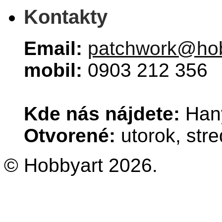
Kontakty
Email:
patchwork@hob
mobil:
0903 212 356
Kde nás nájdete:
Hany
Otvorené:
utorok, stre
© Hobbyart 2026.