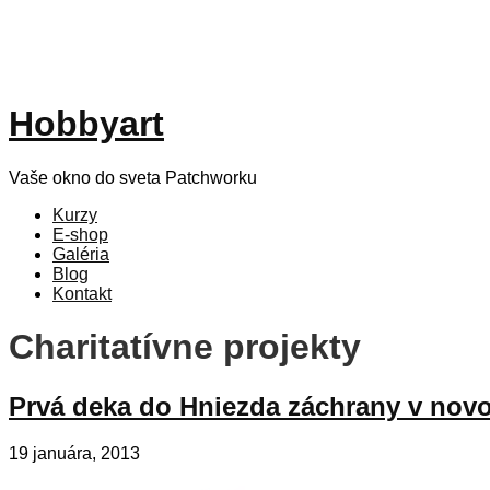
Hobbyart
Vaše okno do sveta Patchworku
Kurzy
E-shop
Galéria
Blog
Kontakt
Charitatívne projekty
Prvá deka do Hniezda záchrany v nov
19 januára, 2013