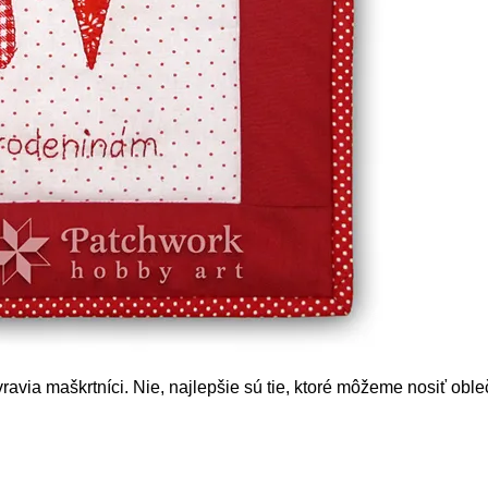
ravia maškrtníci. Nie, najlepšie sú tie, ktoré môžeme nosiť oble