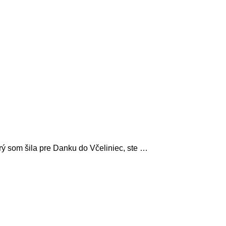
ý som šila pre Danku do Včeliniec, ste …