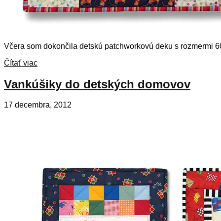
Včera som dokončila detskú patchworkovú deku s rozmermi 60 
Čítať viac
Vankúšiky do detských domovov
17 decembra, 2012