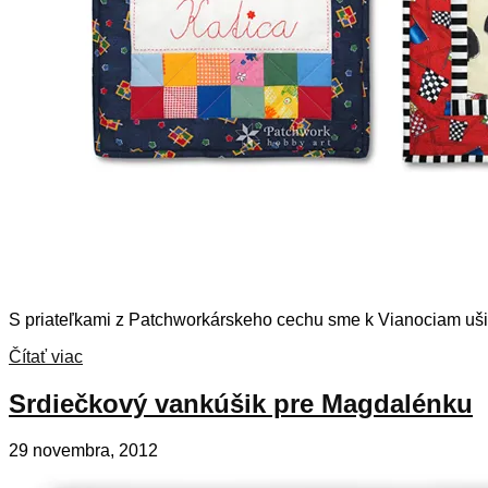
S priateľkami z Patchworkárskeho cechu sme k Vianociam ušil
Čítať viac
Srdiečkový vankúšik pre Magdalénku
29 novembra, 2012