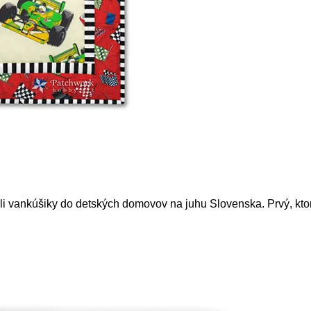
i vankúšiky do detských domovov na juhu Slovenska. Prvý, ktor