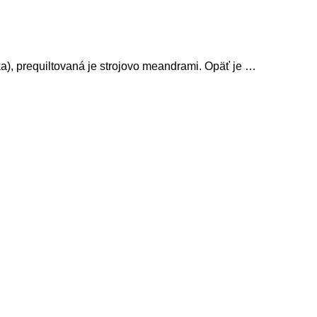
a), prequiltovaná je strojovo meandrami. Opäť je …