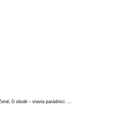
čené, či obuté – vravia parádnici. …