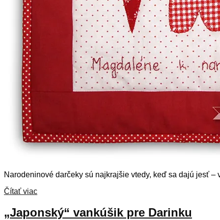
Narodeninové darčeky sú najkrajšie vtedy, keď sa dajú jesť – v
Čítať viac
„Japonský“ vankúšik pre Darinku