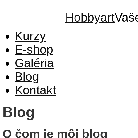
Hobbyart
Vaš
Kurzy
E-shop
Galéria
Blog
Kontakt
Blog
O čom je môj blog