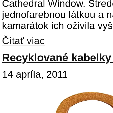
Cathedral Window. Stred
jednofarebnou látkou a n
kamarátok ich oživila vy
Čítať viac
Recyklované kabelky 
14 apríla, 2011