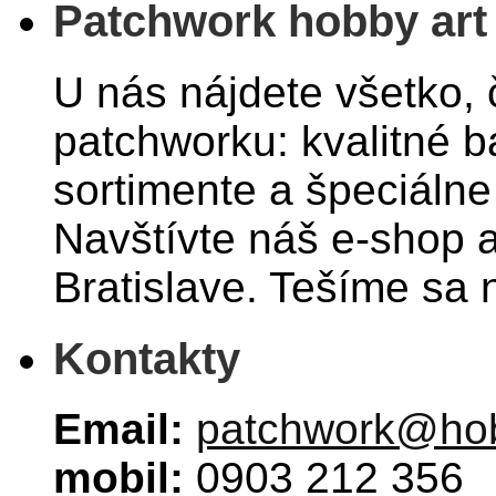
Patchwork hobby art
U nás nájdete všetko, č
patchworku: kvalitné b
sortimente a špeciáln
Navštívte náš e-shop 
Bratislave. Tešíme sa 
Kontakty
Email:
patchwork@hob
mobil:
0903 212 356