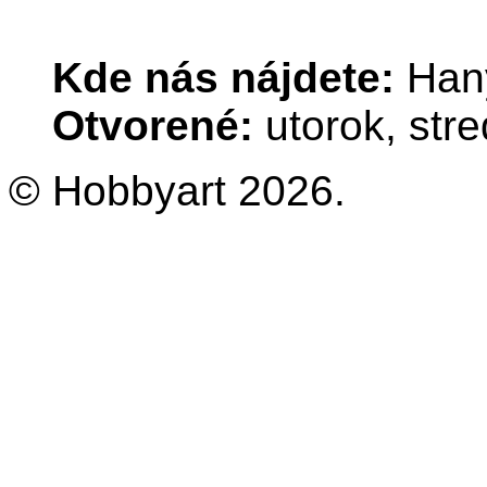
Kde nás nájdete:
Hany
Otvorené:
utorok, stre
© Hobbyart 2026.