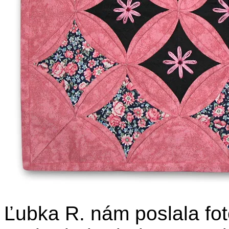
Ľubka R. nám poslala fot