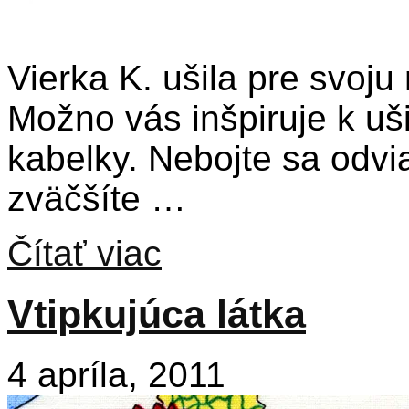
Vierka K. ušila pre svoju
Možno vás inšpiruje k ušit
kabelky. Nebojte sa odvi
zväčšíte …
Čítať viac
Vtipkujúca látka
4 apríla, 2011