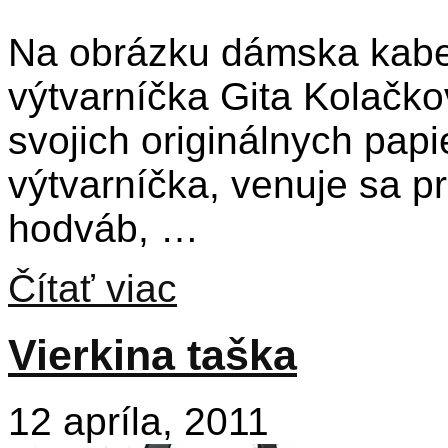
Na obrázku dámska kabe
výtvarníčka Gita Kolačko
svojich originálnych pap
výtvarníčka, venuje sa 
hodváb, …
Čítať viac
Vierkina taška
12 apríla, 2011