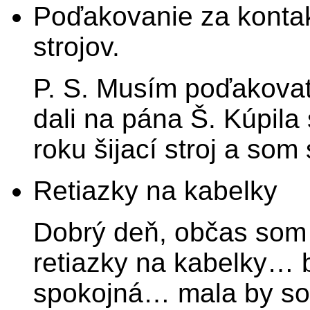
Poďakovanie za kontak
strojov.
P. S. Musím poďakovať 
dali na pána Š. Kúpil
roku šijací stroj a som
Retiazky na kabelky
Dobrý deň, občas som 
retiazky na kabelky… 
spokojná… mala by som