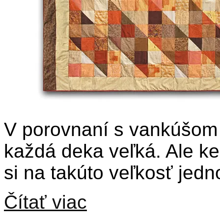
V porovnaní s vankúšom 
každá deka veľká. Ale keď
si na takúto veľkosť je
Čítať viac