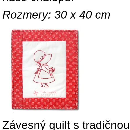
Rozmery: 30 x 40 cm
Závesný quilt s tradično