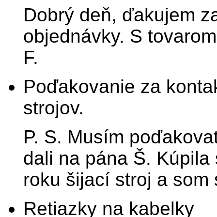
Dobrý deň, ďakujem za
objednávky. S tovarom
F.
Poďakovanie za kontak
strojov.
P. S. Musím poďakovať 
dali na pána Š. Kúpil
roku šijací stroj a som
Retiazky na kabelky