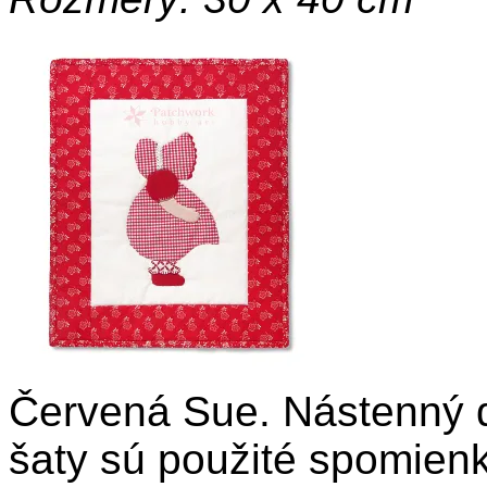
Červená Sue. Nástenný q
šaty sú použité spomienk