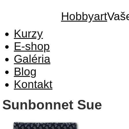
Hobbyart
Vaš
Kurzy
E-shop
Galéria
Blog
Kontakt
Sunbonnet Sue