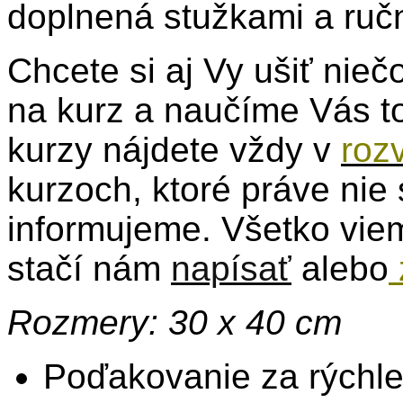
doplnená stužkami a ruč
Chcete si aj Vy ušiť nie
na kurz a naučíme Vás to
kurzy nájdete vždy v
roz
kurzoch, ktoré práve nie 
informujeme. Všetko vie
stačí nám
napísať
alebo
Rozmery: 30 x 40 cm
Poďakovanie za rýchl