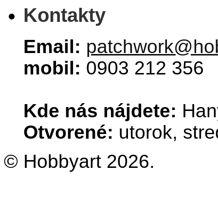
Kontakty
Email:
patchwork@hob
mobil:
0903 212 356
Kde nás nájdete:
Hany
Otvorené:
utorok, stre
© Hobbyart 2026.