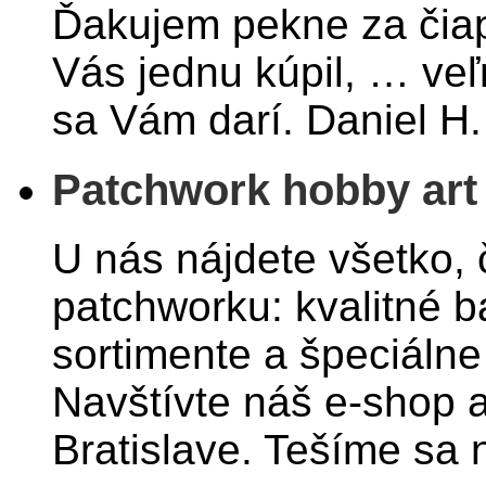
Ďakujem pekne za čiap
Vás jednu kúpil, … ve
sa Vám darí. Daniel H.
Patchwork hobby art
U nás nájdete všetko, č
patchworku: kvalitné b
sortimente a špeciáln
Navštívte náš e-shop 
Bratislave. Tešíme sa 