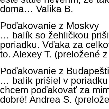
doma… Valika B.
Poďakovanie z Moskvy
… balík so žehličkou priš
poriadku. Vďaka za celko
to. Alexey T. (preložené z
Poďakovanie z Budapešt
… balík prišiel v poriad
chcem poďakovať za mim
dobré! Andrea S. (prelože