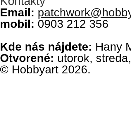
Kontakty
Email:
patchwork@hobby
mobil:
0903 212 356
Kde nás nájdete:
Hany Me
Otvorené:
utorok, streda,
© Hobbyart 2026.